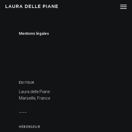
Mentions légales
ÉDI­TEUR
Laura delle Piane
Marseille, France
–––
HÉBER­GEUR